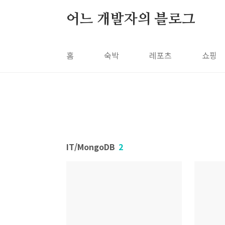
본문 바로가기
어느 개발자의 블로그
홈
숙박
레포츠
쇼핑
IT/MongoDB
2