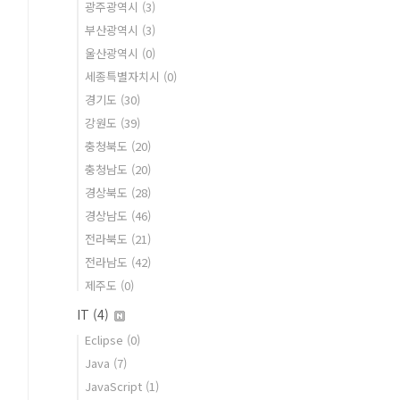
광주광역시
(3)
부산광역시
(3)
울산광역시
(0)
세종특별자치시
(0)
경기도
(30)
강원도
(39)
충청북도
(20)
충청남도
(20)
경상북도
(28)
경상남도
(46)
전라북도
(21)
전라남도
(42)
제주도
(0)
IT
(4)
Eclipse
(0)
Java
(7)
JavaScript
(1)