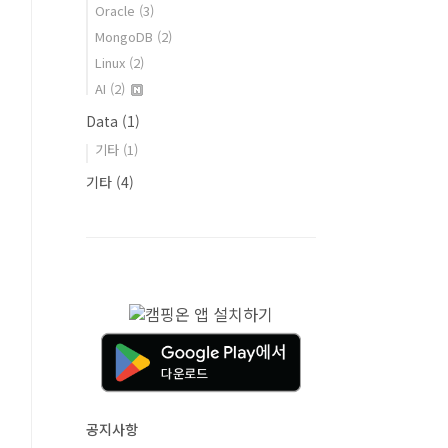
Oracle
(3)
MongoDB
(2)
Linux
(2)
AI
(2)
Data
(1)
기타
(1)
기타
(4)
공지사항