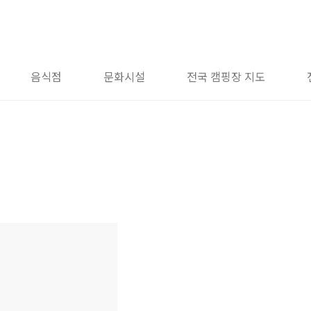
음식점
문화시설
전국 캠핑장 지도