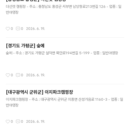
글 내용
더선셋 캠핑장 - 주소 : 충청남도 홍성군 서부면 남당항로213번길 126 - 업종 : 일
반야영장
작성시간
0
0
2026. 6. 19.
[경기도 가평군] 숲에
글 내용
숲에 - 주소 : 경기도 가평군 설악면 묵안로194번길 5-199 - 업종 : 일반야영장
작성시간
0
0
2026. 6. 19.
[대구광역시 군위군] 이지파크캠핑장
글 내용
이지파크캠핑장 - 주소 : 대구광역시 군위군 의흥면 산성가음로 1160-3 - 업종 : 일
반야영장
작성시간
0
0
2026. 6. 19.