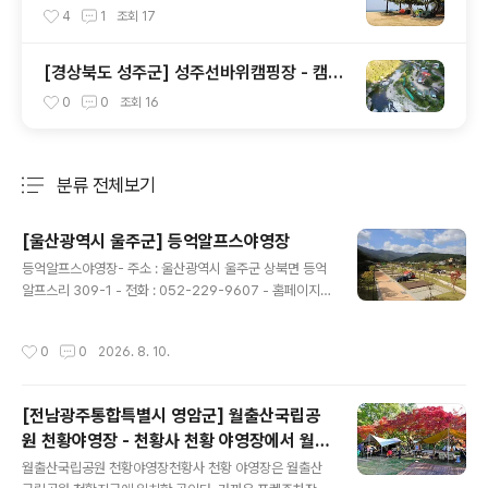
해수욕장내 솔밭 야영장
4
1
조회
17
[경상북도 성주군] 성주선바위캠핑장 - 캠핑
장과 맞닿은 계곡에서 물놀이하고 가을 단풍
0
0
조회
16
을 즐기기 좋음
분류 전체보기
주요 글 목록
[울산광역시 울주군] 등억알프스야영장
글 내용
등억알프스야영장- 주소 : 울산광역시 울주군 상북면 등억
알프스리 309-1 - 전화 : 052-229-9607 - 홈페이지 :
바로가기 - 예약 페이지 : 바로가기 - 예약 구분 : 온라인실
시간예약 - 공립 캠핑장이고, 직영으로 운영하고 있음. - 업
작성시간
0
0
2026. 8. 10.
종 : 일반야영장 - 카라반 : 20면 - 애완동물출입 : 불가능
[전남광주통합특별시 영암군] 월출산국립공
원 천황야영장 - 천황사 천황 야영장에서 월출
글 내용
산의 자연을 느껴보자.
월출산국립공원 천황야영장천황사 천황 야영장은 월출산