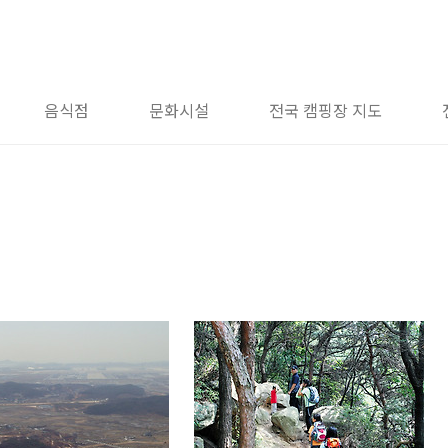
음식점
문화시설
전국 캠핑장 지도