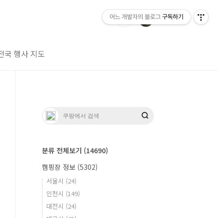
어느 개발자의 블로그
구독하기
전국 행사 지도
분류 전체보기
(14690)
캠핑장 정보
(5302)
서울시
(24)
인천시
(149)
대전시
(24)