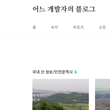
본문 바로가기
어느 개발자의 블로그
홈
숙박
레포츠
쇼핑
국내 산 정보/인천광역시
6