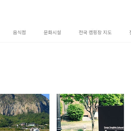
음식점
문화시설
전국 캠핑장 지도