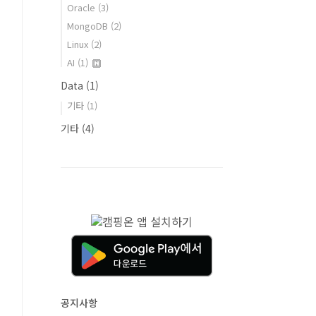
Oracle
(3)
MongoDB
(2)
Linux
(2)
AI
(1)
Data
(1)
기타
(1)
기타
(4)
공지사항