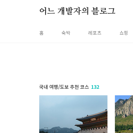
본문 바로가기
어느 개발자의 블로그
홈
숙박
레포츠
쇼핑
국내 여행/도보 추천 코스
132