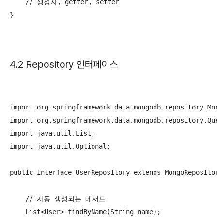
    // 생성자, getter, setter

}

4.2 Repository 인터페이스
import org.springframework.data.mongodb.repository.Mon
import org.springframework.data.mongodb.repository.Que
import java.util.List;

import java.util.Optional;

public interface UserRepository extends MongoRepositor
    // 자동 생성되는 메서드

    List<User> findByName(String name);
