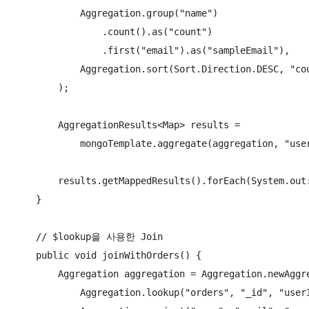
            Aggregation.group("name")

                .count().as("count")

                .first("email").as("sampleEmail"),

            Aggregation.sort(Sort.Direction.DESC, "cou
        );

        AggregationResults<Map> results =

            mongoTemplate.aggregate(aggregation, "user
        results.getMappedResults().forEach(System.out:
    }

    // $lookup을 사용한 Join

    public void joinWithOrders() {

        Aggregation aggregation = Aggregation.newAggre
            Aggregation.lookup("orders", "_id", "userI