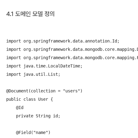
4.1 도메인 모델 정의
import org.springframework.data.annotation.Id;

import org.springframework.data.mongodb.core.mapping.D
import org.springframework.data.mongodb.core.mapping.F
import java.time.LocalDateTime;

import java.util.List;

@Document(collection = "users")

public class User {

    @Id

    private String id;

    @Field("name")
