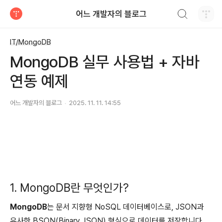
검색하기
어느 개발자의 블로그
티스토리
IT/MongoDB
MongoDB 실무 사용법 + 자바
연동 예제
어느 개발자의 블로그
2025. 11. 11. 14:55
1. MongoDB란 무엇인가?
MongoDB
는 문서 지향형 NoSQL 데이터베이스로, JSON과
유사한 BSON(Binary JSON) 형식으로 데이터를 저장합니다.