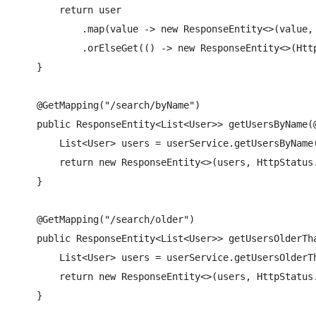
        return user

            .map(value -> new ResponseEntity<>(value, 
            .orElseGet(() -> new ResponseEntity<>(Http
    }

    @GetMapping("/search/byName")

    public ResponseEntity<List<User>> getUsersByName(@
        List<User> users = userService.getUsersByName(
        return new ResponseEntity<>(users, HttpStatus.
    }

    @GetMapping("/search/older")

    public ResponseEntity<List<User>> getUsersOlderTha
        List<User> users = userService.getUsersOlderTh
        return new ResponseEntity<>(users, HttpStatus.
    }
