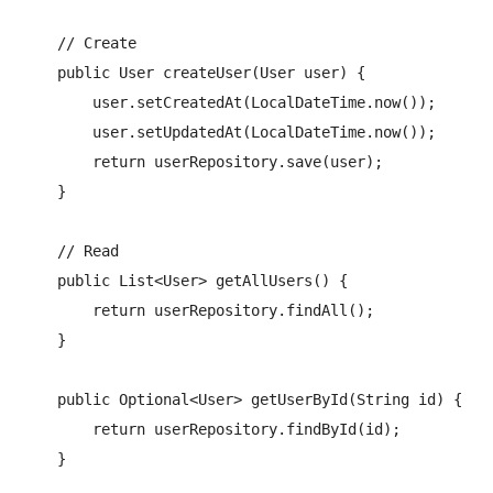
    // Create

    public User createUser(User user) {

        user.setCreatedAt(LocalDateTime.now());

        user.setUpdatedAt(LocalDateTime.now());

        return userRepository.save(user);

    }

    // Read

    public List<User> getAllUsers() {

        return userRepository.findAll();

    }

    public Optional<User> getUserById(String id) {

        return userRepository.findById(id);

    }
