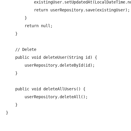
            existingUser.setUpdatedAt(LocalDateTime.no
            return userRepository.save(existingUser);

        }

        return null;

    }

    // Delete

    public void deleteUser(String id) {

        userRepository.deleteById(id);

    }

    public void deleteAllUsers() {

        userRepository.deleteAll();

    }

}
