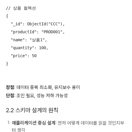
// 상품 컬렉션

{

  "_id": ObjectId("CCC"),

  "productId": "PROD001",

  "name": "상품1",

  "quantity": 100,

  "price": 50

}

장점
: 데이터 중복 최소화, 유지보수 용이
단점
: 조인 필요, 성능 저하 가능성
2.2 스키마 설계의 원칙
애플리케이션 중심 설계
: 먼저 어떻게 데이터를 읽을 것인지부
터 생각