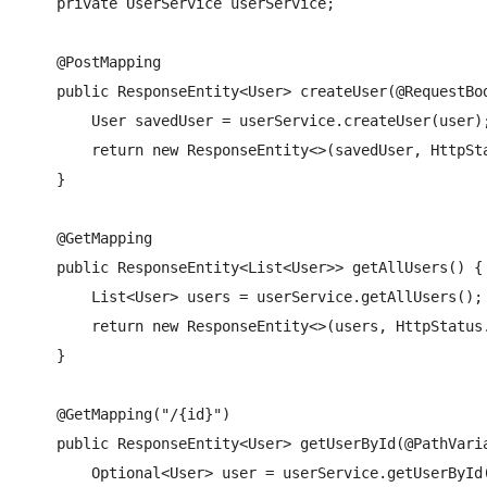
    private UserService userService;

    @PostMapping

    public ResponseEntity<User> createUser(@RequestBod
        User savedUser = userService.createUser(user);
        return new ResponseEntity<>(savedUser, HttpSta
    }

    @GetMapping

    public ResponseEntity<List<User>> getAllUsers() {

        List<User> users = userService.getAllUsers();

        return new ResponseEntity<>(users, HttpStatus.
    }

    @GetMapping("/{id}")

    public ResponseEntity<User> getUserById(@PathVaria
        Optional<User> user = userService.getUserById(