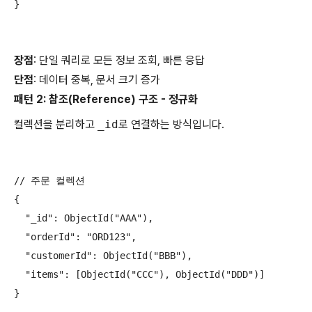
}

장점
: 단일 쿼리로 모든 정보 조회, 빠른 응답
단점
: 데이터 중복, 문서 크기 증가
패턴 2: 참조(Reference) 구조 - 정규화
컬렉션을 분리하고
_id
로 연결하는 방식입니다.
// 주문 컬렉션

{

  "_id": ObjectId("AAA"),

  "orderId": "ORD123",

  "customerId": ObjectId("BBB"),

  "items": [ObjectId("CCC"), ObjectId("DDD")]

}
