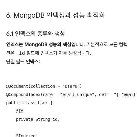
6. MongoDB 인덱싱과 성능 최적화
6.1 인덱스의 종류와 생성
인덱스는 MongoDB 성능의 핵심
입니다. 기본적으로 모든 컬렉
션은
_id
필드에 인덱스가 자동 생성됩니다.
단일 필드 인덱스:
@Document(collection = "users")

@CompoundIndex(name = "email_unique", def = "{ 'email'
public class User {

    @Id

    private String id;

    @Indexed
