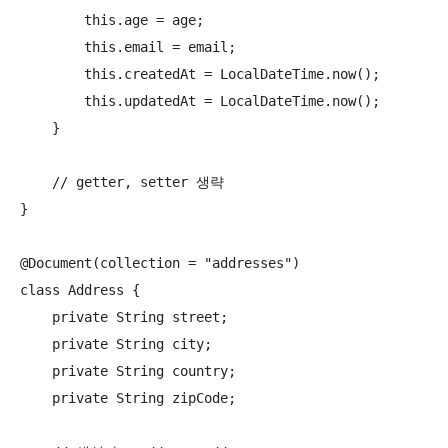
        this.age = age;

        this.email = email;

        this.createdAt = LocalDateTime.now();

        this.updatedAt = LocalDateTime.now();

    }

    // getter, setter 생략

}

@Document(collection = "addresses")

class Address {

    private String street;

    private String city;

    private String country;

    private String zipCode;
