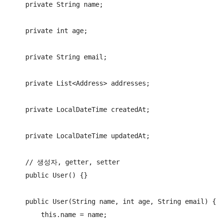
    private String name;

    private int age;

    private String email;

    private List<Address> addresses;

    private LocalDateTime createdAt;

    private LocalDateTime updatedAt;

    // 생성자, getter, setter

    public User() {}

    public User(String name, int age, String email) {

        this.name = name;
