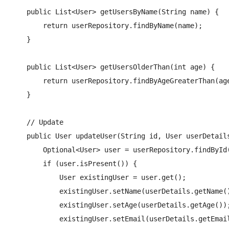
    public List<User> getUsersByName(String name) {

        return userRepository.findByName(name);

    }

    public List<User> getUsersOlderThan(int age) {

        return userRepository.findByAgeGreaterThan(age
    }

    // Update

    public User updateUser(String id, User userDetails
        Optional<User> user = userRepository.findById(
        if (user.isPresent()) {

            User existingUser = user.get();

            existingUser.setName(userDetails.getName()
            existingUser.setAge(userDetails.getAge());
            existingUser.setEmail(userDetails.getEmail