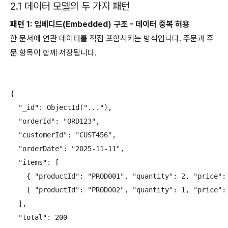
2.1 데이터 모델의 두 가지 패턴
패턴 1: 임베디드(Embedded) 구조 - 데이터 중복 허용
한 문서에 연관 데이터를 직접 포함시키는 방식입니다. 주문과 주
문 항목이 함께 저장됩니다.
{

  "_id": ObjectId("..."),

  "orderId": "ORD123",

  "customerId": "CUST456",

  "orderDate": "2025-11-11",

  "items": [

    { "productId": "PROD001", "quantity": 2, "price": 
    { "productId": "PROD002", "quantity": 1, "price": 
  ],

  "total": 200
