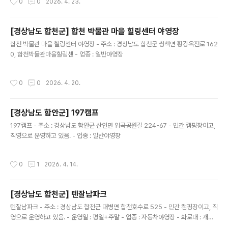
0
0
2026. 4. 23.
[경상남도 합천군] 합천 박물관 마을 힐링센터 야영장
글 내용
합천 박물관 마을 힐링센터 야영장 - 주소 : 경상남도 합천군 쌍책면 황강옥전로 162
0, 합천박물관마을힐링센 - 업종 : 일반야영장
작성시간
0
0
2026. 4. 20.
[경상남도 함안군] 197캠프
글 내용
197캠프 - 주소 : 경상남도 함안군 산인면 입곡공원길 224-67 - 민간 캠핑장이고,
직영으로 운영하고 있음. - 업종 : 일반야영장
작성시간
0
1
2026. 4. 14.
[경상남도 합천군] 텐잘남파크
글 내용
텐잘남파크 - 주소 : 경상남도 합천군 대병면 합천호수로 525 - 민간 캠핑장이고, 직
영으로 운영하고 있음. - 운영일 : 평일+주말 - 업종 : 자동차야영장 - 화로대 : 개별
- 애완동물출입 : 불가능