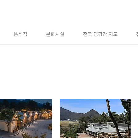
음식점
문화시설
전국 캠핑장 지도