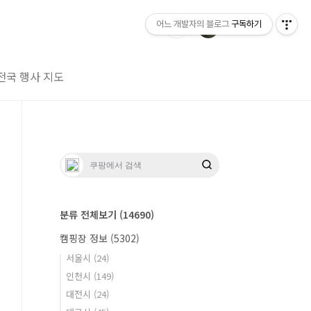
어느 개발자의 블로그
구독하기
전국 행사 지도
분류 전체보기
(14690)
캠핑장 정보
(5302)
서울시
(24)
인천시
(149)
대전시
(24)