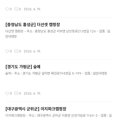
작성시간
0
0
2026. 6. 19.
[충청남도 홍성군] 더선셋 캠핑장
글 내용
더선셋 캠핑장 - 주소 : 충청남도 홍성군 서부면 남당항로213번길 126 - 업종 : 일
반야영장
작성시간
0
0
2026. 6. 19.
[경기도 가평군] 숲에
글 내용
숲에 - 주소 : 경기도 가평군 설악면 묵안로194번길 5-199 - 업종 : 일반야영장
작성시간
0
0
2026. 6. 19.
[대구광역시 군위군] 이지파크캠핑장
글 내용
이지파크캠핑장 - 주소 : 대구광역시 군위군 의흥면 산성가음로 1160-3 - 업종 : 일