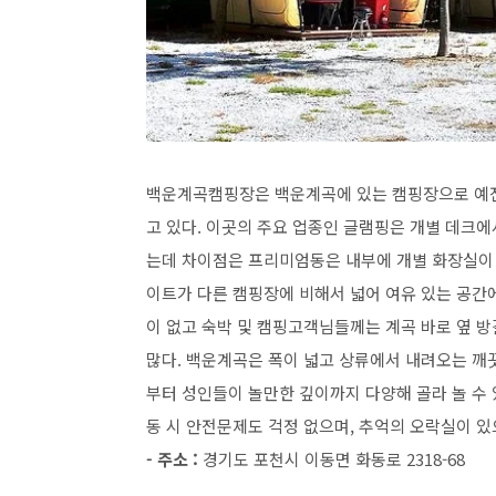
백운계곡캠핑장은 백운계곡에 있는 캠핑장으로 예전
고 있다. 이곳의 주요 업종인 글램핑은 개별 데크
는데 차이점은 프리미엄동은 내부에 개별 화장실이 
이트가 다른 캠핑장에 비해서 넓어 여유 있는 공간에
이 없고 숙박 및 캠핑고객님들께는 계곡 바로 옆 
많다. 백운계곡은 폭이 넓고 상류에서 내려오는 깨
부터 성인들이 놀만한 깊이까지 다양해 골라 놀 수 
동 시 안전문제도 걱정 없으며, 추억의 오락실이 있
- 주소 :
경기도 포천시 이동면 화동로 2318-68