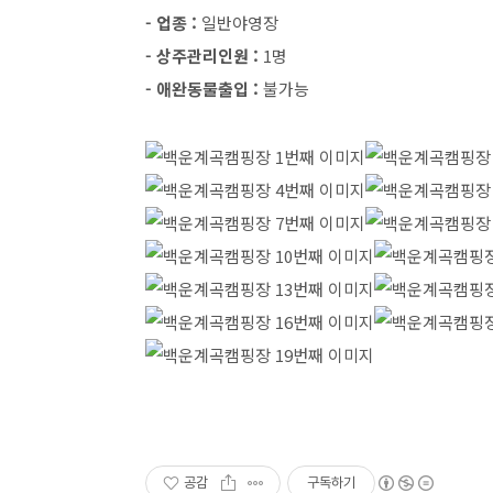
- 업종 :
일반야영장
- 상주관리인원 :
1명
- 애완동물출입 :
불가능
공감
구독하기