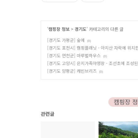
'
캠핑장 정보
>
경기도
' 카테고리의 다른 글
[경기도 가평군] 숲에
(0)
[경기도 포천시] 캠핑플래닛 - 아치산 자락에 위치
[경기도 연천군] 마루벌하우스
(0)
[경기도 고양시] 은지가족야영장 - 조선초에 조성
[경기도 양평군] 캐빈브리즈
(0)
캠핑장 정
관련글