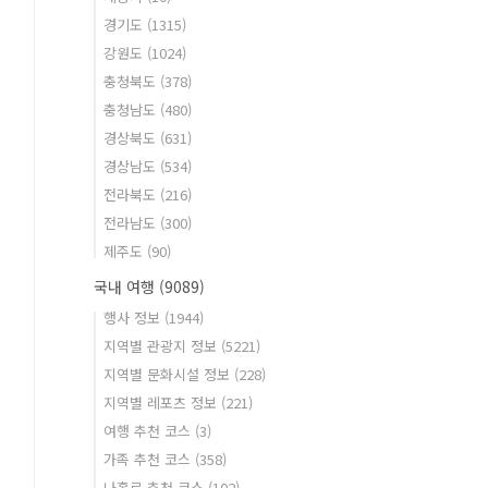
경기도
(1315)
강원도
(1024)
충청북도
(378)
충청남도
(480)
경상북도
(631)
경상남도
(534)
전라북도
(216)
전라남도
(300)
제주도
(90)
국내 여행
(9089)
행사 정보
(1944)
지역별 관광지 정보
(5221)
지역별 문화시설 정보
(228)
지역별 레포츠 정보
(221)
여행 추천 코스
(3)
가족 추천 코스
(358)
나홀로 추천 코스
(102)