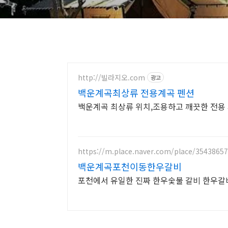
http://빌라지오.com
광고
백운계곡최상류 전용계곡 펜션
백운계곡 최상류 위치,조용하고 깨끗한 전용
https://m.place.naver.com/place/35438657
백운계곡포천이동한우갈비
포천에서 유일한 진짜 한우숯불 갈비 한우갈