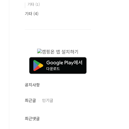
기타
(1)
기타
(4)
공지사항
최근글
인기글
최근댓글