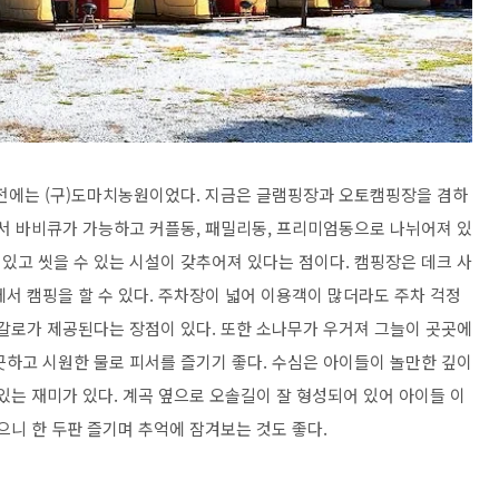
에는 (구)도마치농원이었다. 지금은 글램핑장과 오토캠핑장을 겸하
에서 바비큐가 가능하고 커플동, 패밀리동, 프리미엄동으로 나뉘어져 있
있고 씻을 수 있는 시설이 갖추어져 있다는 점이다. 캠핑장은 데크 사
서 캠핑을 할 수 있다. 주차장이 넓어 이용객이 많더라도 주차 걱정
방갈로가 제공된다는 장점이 있다. 또한 소나무가 우거져 그늘이 곳곳에
끗하고 시원한 물로 피서를 즐기기 좋다. 수심은 아이들이 놀만한 깊이
있는 재미가 있다. 계곡 옆으로 오솔길이 잘 형성되어 있어 아이들 이
으니 한 두판 즐기며 추억에 잠겨보는 것도 좋다.