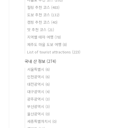
힐링 추천 코스
(483)
도보 추천 코스
(132)
캠핑 추천 코스
(40)
맛 추천 코스
(21)
지역별 테마 여행
(78)
제주도 마을 도보 여행
(8)
List of tourist attractions
(223)
국내 산 정보
(274)
서울특별시
(6)
인천광역시
(6)
대전광역시
(6)
대구광역시
(4)
광주광역시
(3)
부산광역시
(3)
울산광역시
(0)
세종특별자치시
(0)