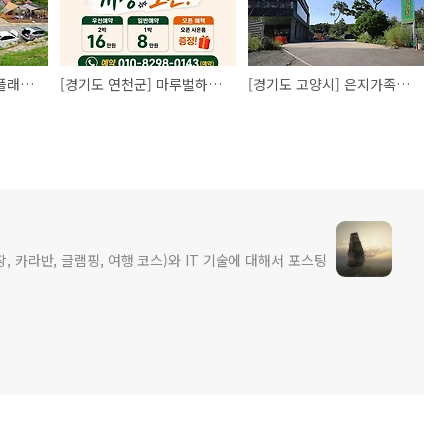
[경기도 포천시] 캠핑플래닛 - 아치산 자락에 위치한 아늑하고 평온한 캠핑장
[경기도 연천군] 마루벌하우스
[경기도 고양시] 은지가족야영장 - 조선초에 조성된 유서깊은 연못을 끼고 있는 도심 야영장
장, 카라반, 글램핑, 여행 코스)와 IT 기술에 대해서 포스팅