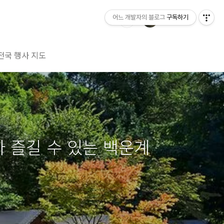
어느 개발자의 블로그
구독하기
전국 행사 지도
라 즐길 수 있는 백운계