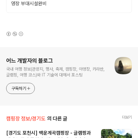
영장 부대시설완비
(새창열림)
로그 정보
어느 개발자의 블로그
국내 여행 정보(관광지, 행사, 축제, 캠핑장, 야영장, 카라반,
글램핑, 여행 코스)와 IT 기술에 대해서 포스팅
구독하기
더보기
캠핑장 정보/경기도
의 다른 글
[경기도 포천시] 백운계곡캠핑장 - 글램핑과