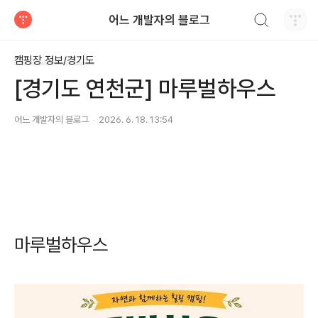
검색하기
어느 개발자의 블로그
티스토리
캠핑장 정보/경기도
[경기도 연천군] 마루벌하우스
어느 개발자의 블로그
2026. 6. 18. 13:54
마루벌하우스