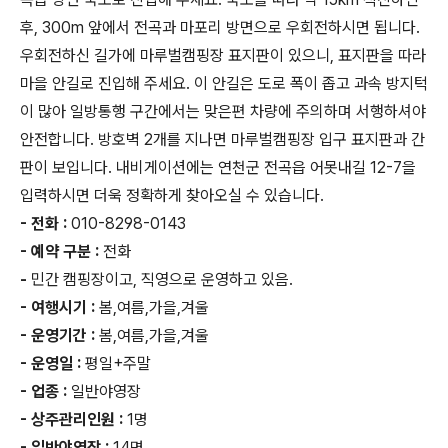
후, 300m 앞에서 전곡과 마포리 방면으로 우회전하시면 됩니다.
우회전하신 길가에 마루벌캠핑장 표지판이 있으니, 표지판을 따라
마을 안길로 진입해 주세요. 이 안길은 도로 폭이 좁고 과속 방지턱
이 많아 일방통행 구간에서는 맞은편 차량에 주의하며 서행하셔야
안전합니다. 방호벽 2개를 지나면 마루벌캠핑장 입구 표지판과 간
판이 보입니다. 내비게이션에는 연천군 전곡읍 어못내길 12-7을
입력하시면 더욱 정확하게 찾아오실 수 있습니다.
- 전화 :
010-8298-0143
- 예약 구분 :
전화
-
민간 캠핑장이고, 직영으로 운영하고 있음.
- 여행시기 :
봄,여름,가을,겨울
- 운영기간 :
봄,여름,가을,겨울
- 운영일 :
평일+주말
- 업종 :
일반야영장
- 상주관리인원 :
1명
- 일반야영장 :
14면