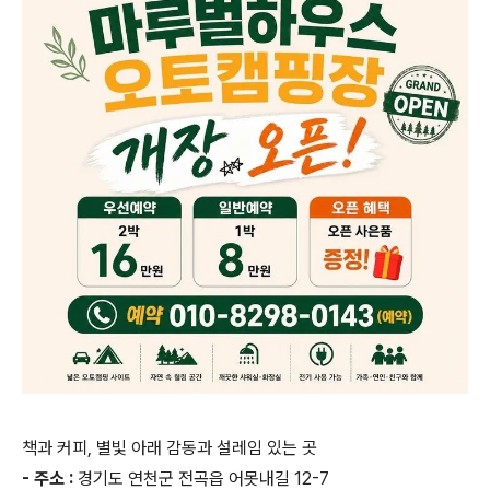
책과 커피, 별빛 아래 감동과 설레임 있는 곳
- 주소 :
경기도 연천군 전곡읍 어못내길 12-7