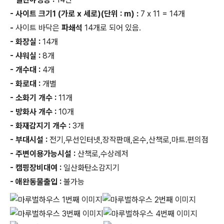
- 사이트 크기1 (가로 x 세로)(단위 : m) :
7 x 11 = 14개
-
사이트 바닥은
파쇄석
14개로 되어 있음.
- 화장실 :
14개
- 샤워실 :
8개
- 개수대 :
4개
- 화로대 :
개별
- 소화기 개수 :
11개
- 방화사 개수 :
10개
- 화재감지기 개수 :
3개
- 부대시설 :
전기,무선인터넷,장작판매,온수,산책로,마트.편의점
- 주변이용가능시설 :
산책로,수상레저
- 캠핑장비대여 :
일산화탄소감지기
- 애완동물출입 :
불가능