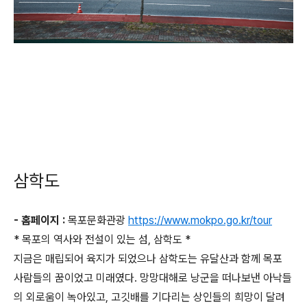
삼학도
- 홈페이지 :
목포문화관광
https://www.mokpo.go.kr/tour
* 목포의 역사와 전설이 있는 섬, 삼학도 *
지금은 매립되어 육지가 되었으나 삼학도는 유달산과 함께 목포
사람들의 꿈이었고 미래였다. 망망대해로 낭군을 떠나보낸 아낙들
의 외로움이 녹아있고, 고깃배를 기다리는 상인들의 희망이 달려