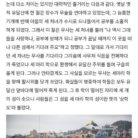
는데 다소 차이는 있지만 대략적인 줄거리는 다음과 같다. 옛날 옛
적 유달산에 한 젊은 장수가 무술을 연마하고 있었는데, 그 늠름한
기개에 반해 마을의 세 처녀가 수시로 드나들어서 공부를 소홀히
하게 되었다. 그래서 이 젊은 무사는 세 처녀를 불러 "나 역시 그대
들을 사랑하나, 공부에 방해가 되니 공부가 끝날 때까지 이 곳을 떠
나 다른 섬에서 기다려 주오"하고 청했다. 그 말대로 가서 기다리
던 세 처녀는 무사를 기다리다 그리움에 사무쳐 식음을 전폐하다
가 죽었으나 세 마리 학으로 환생해서 유달산 주위를 돌며 구슬피
울게 된다. 그러나 안타깝게도 그 사실을 모르는 무사는 세마리 학
을 향해 활시위를 당겨 쏘았다. 화살들이 명중하여 학들은 모두 유
달산 앞바다에 떨어져 죽게 된다. 그 후 학이 떨어진 자리에 세 개
의 섬이 솟으니 사람들은 그 섬을 세 마리 학의 섬이란 뜻의 '삼학
도'라 불렀다.