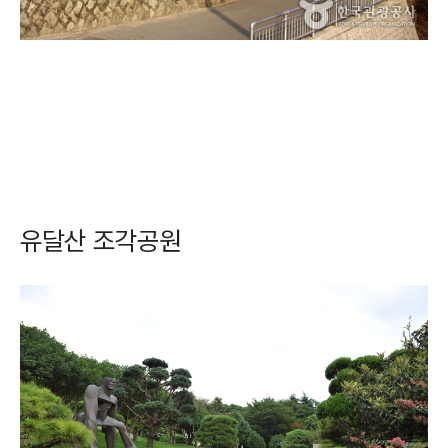
유달산 조각공원