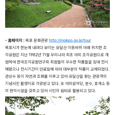
- 홈페이지 :
목포 문화관광
http://mokpo.go.kr/tour
목포시가 한눈에 내려다 보이는 유달산 이등바위 아래 위치한 조
각공원은 지난 1982년 11월 우리나라 최초 야외 조각공원으로 개
원하여 한국조각공원연구회 회원들의 우수한 작품들을 임대 전시
해왔으나 전시기간이 만료됨에 따라 대부분의 작품이 교체되었다.
관상수 등이 자연과 조화를 이루고 있어 유달산을 찾는 관광객의
기념사진 촬영지로 각광받고 있다. 또 야외음악당, 분수, 휴게소 등
의 편의시설을 갖추고 있어 시민의 쉼터로 활용되고 있다.