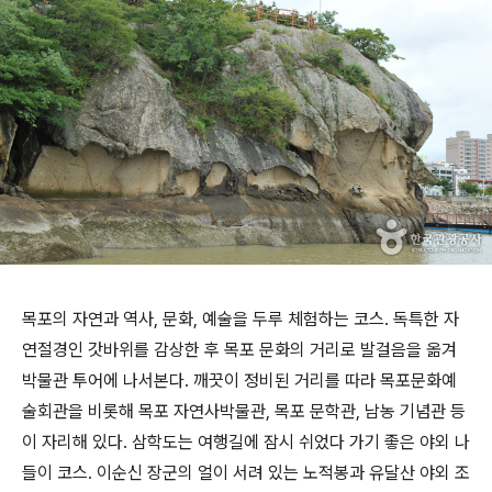
목포의 자연과 역사, 문화, 예술을 두루 체험하는 코스. 독특한 자
연절경인 갓바위를 감상한 후 목포 문화의 거리로 발걸음을 옮겨
박물관 투어에 나서본다. 깨끗이 정비된 거리를 따라 목포문화예
술회관을 비롯해 목포 자연사박물관, 목포 문학관, 남농 기념관 등
이 자리해 있다. 삼학도는 여행길에 잠시 쉬었다 가기 좋은 야외 나
들이 코스. 이순신 장군의 얼이 서려 있는 노적봉과 유달산 야외 조