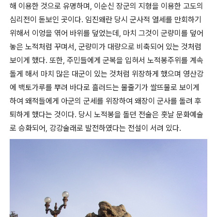
해 이용한 것으로 유명하며, 이순신 장군의 지형을 이용한 고도의
심리전이 돋보인 곳이다. 임진왜란 당시 군사적 열세를 만회하기
위해서 이엉을 엮어 바위를 덮었는데, 마치 그것이 군량미를 덮어
놓은 노적처럼 꾸며서, 군량미가 대량으로 비축되어 있는 것처럼
보이게 했다. 또한, 주민들에게 군복을 입혀서 노적봉주위를 계속
돌게 해서 마치 많은 대군이 있는 것처럼 위장하게 했으며 영산강
에 백토가루를 뿌려 바다로 흘러드는 물줄기가 쌀뜨물로 보이게
하여 왜적들에게 아군의 군세를 위장하여 왜장이 군사를 돌려 후
퇴하게 했다는 것이다. 당시 노적봉을 돌던 전술은 훗날 문화예술
로 승화되어, 강강술래로 발전하였다는 전설이 서려 있다.