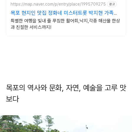
https://map.naver.com/p/entry/place/1995709275
광고
목포 현지인 맛집 정화네 미스터트롯 박지현 가족횟
집
특별한 여행을 빛내 줄 푸짐한 활어회,낙지,각종 해산물 한상
과 친절한 서비스까지!
목포의 역사와 문화, 자연, 예술을 고루 맛
보다