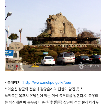
- 홈페이지 :
http://www.mokpo.go.kr/tour
* 이순신 장군의 전술과 강강술래의 전설이 담긴 곳 *
노적봉은 목포시 유달산에 있는 거석 봉우리를 말한다.이 봉우리
는 임진왜란 때 충무공 이순신(李舜臣) 장군이 적을 물리치기 위