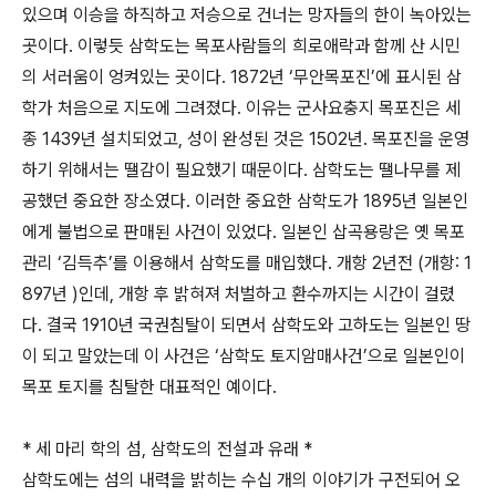
있으며 이승을 하직하고 저승으로 건너는 망자들의 한이 녹아있는
곳이다. 이렇듯 삼학도는 목포사람들의 희로애락과 함께 산 시민
의 서러움이 엉켜있는 곳이다. 1872년 ‘무안목포진’에 표시된 삼
학가 처음으로 지도에 그려졌다. 이유는 군사요충지 목포진은 세
종 1439년 설치되었고, 성이 완성된 것은 1502년. 목포진을 운영
하기 위해서는 땔감이 필요했기 때문이다. 삼학도는 땔나무를 제
공했던 중요한 장소였다. 이러한 중요한 삼학도가 1895년 일본인
에게 불법으로 판매된 사건이 있었다. 일본인 삽곡용랑은 옛 목포
관리 ‘김득추’를 이용해서 삼학도를 매입했다. 개항 2년전 (개항: 1
897년 )인데, 개항 후 밝혀져 처벌하고 환수까지는 시간이 걸렸
다. 결국 1910년 국권침탈이 되면서 삼학도와 고하도는 일본인 땅
이 되고 말았는데 이 사건은 ‘삼학도 토지암매사건’으로 일본인이
목포 토지를 침탈한 대표적인 예이다.
* 세 마리 학의 섬, 삼학도의 전설과 유래 *
삼학도에는 섬의 내력을 밝히는 수십 개의 이야기가 구전되어 오