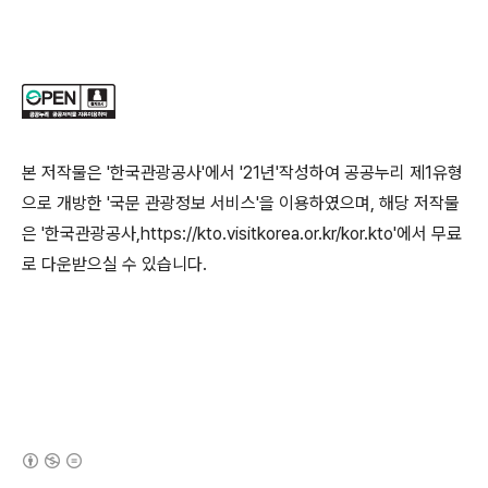
본 저작물은 '한국관광공사'에서 '21년'작성하여 공공누리 제1유형
으로 개방한 '국문 관광정보 서비스'을 이용하였으며, 해당 저작물
은 '한국관광공사,https://kto.visitkorea.or.kr/kor.kto'에서 무료
로 다운받으실 수 있습니다.
(새창열림)