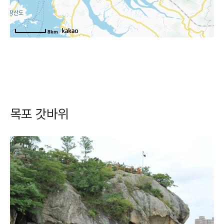
8km
목포 갓바위