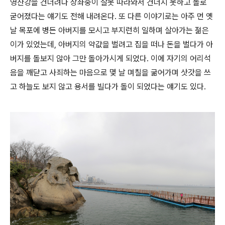
영산강을 건너려다 상좌중이 잘못 따라와서 건너지 못하고 돌로
굳어졌다는 얘기도 전해 내려온다. 또 다른 이야기로는 아주 먼 옛
날 목포에 병든 아버지를 모시고 부지런히 일하며 살아가는 젊은
이가 있었는데, 아버지의 약값을 벌려고 집을 떠나 돈을 벌다가 아
버지를 돌보지 않아 그만 돌아가시게 되었다. 이에 자기의 어리석
음을 깨닫고 사죄하는 마음으로 몇 날 며칠을 굶어가며 삿갓을 쓰
고 하늘도 보지 않고 용서를 빌다가 돌이 되었다는 얘기도 있다.