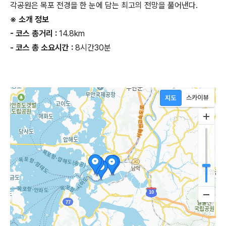
각공원은 목포 전경을 한 눈에 담는 최고의 전망을 풀어낸다.
※ 소개 정보
- 코스 총거리 :
14.8km
- 코스 총 소요시간 :
8시간30분