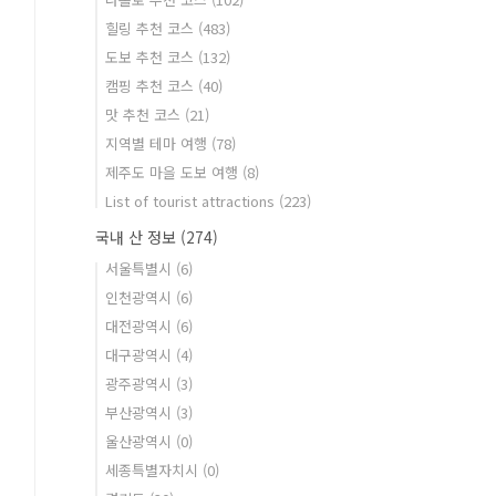
힐링 추천 코스
(483)
도보 추천 코스
(132)
캠핑 추천 코스
(40)
맛 추천 코스
(21)
지역별 테마 여행
(78)
제주도 마을 도보 여행
(8)
List of tourist attractions
(223)
국내 산 정보
(274)
서울특별시
(6)
인천광역시
(6)
대전광역시
(6)
대구광역시
(4)
광주광역시
(3)
부산광역시
(3)
울산광역시
(0)
세종특별자치시
(0)