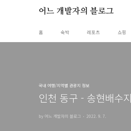
본문 바로가기
어느 개발자의 블로그
홈
숙박
레포츠
쇼핑
국내 여행/지역별 관광지 정보
인천 동구 - 송현배수
by 어느 개발자의 블로그
2022. 9. 7.