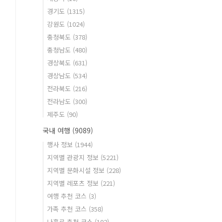
경기도
(1315)
강원도
(1024)
충청북도
(378)
충청남도
(480)
경상북도
(631)
경상남도
(534)
전라북도
(216)
전라남도
(300)
제주도
(90)
국내 여행
(9089)
행사 정보
(1944)
지역별 관광지 정보
(5221)
지역별 문화시설 정보
(228)
지역별 레포츠 정보
(221)
여행 추천 코스
(3)
가족 추천 코스
(358)
나홀로 추천 코스
(102)