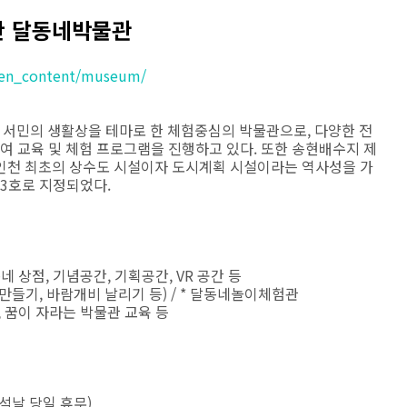
산 달동네박물관
pen_content/museum/
 서민의 생활상을 테마로 한 체험중심의 박물관으로, 다양한 전
 교육 및 체험 프로그램을 진행하고 있다. 또한 송현배수지 제
인천 최초의 상수도 시설이자 도시계획 시설이라는 역사성을 가
23호로 지정되었다.
동네 상점, 기념공간, 기획공간, VR 공간 등
 만들기, 바람개비 날리기 등) / * 달동네놀이체험관
, 꿈이 자라는 박물관 교육 등
 추석날 당일 휴무)