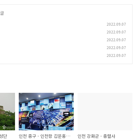
 글
2022.09.07
2022.09.07
2022.09.07
2022.09.07
2022.09.07
참성단
인천 중구 - 인천항 갑문홍보관
인천 강화군 - 충렬사