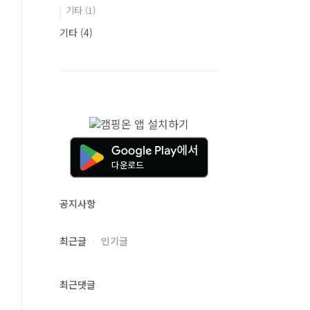
기타
(1)
기타
(4)
공지사항
최근글
인기글
최근댓글