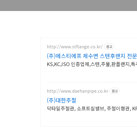
http://www.stflange.co.kr/
광고
(주)에스티에프 제수변 스텐후랜지 전
KS,KC,ISO 인증업체,스텐,주물,판플랜지
http://www.daehanpipe.co.kr
광고
(주)대한주철
닥타일주철관, 소프트실밸브, 주철이형관, 