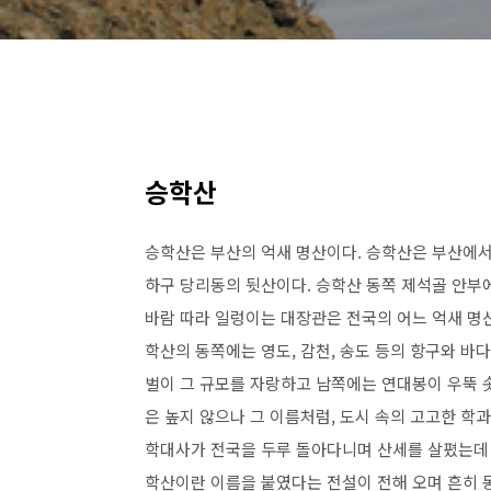
승학산
승학산은 부산의 억새 명산이다. 승학산은 부산에서
하구 당리동의 뒷산이다. 승학산 동쪽 제석골 안부에
바람 따라 일렁이는 대장관은 전국의 어느 억새 명산
학산의 동쪽에는 영도, 감천, 송도 등의 항구와 바
벌이 그 규모를 자랑하고 남쪽에는 연대봉이 우뚝 
은 높지 않으나 그 이름처럼, 도시 속의 고고한 학
학대사가 전국을 두루 돌아다니며 산세를 살폈는데 
학산이란 이름을 붙였다는 전설이 전해 오며 흔히 