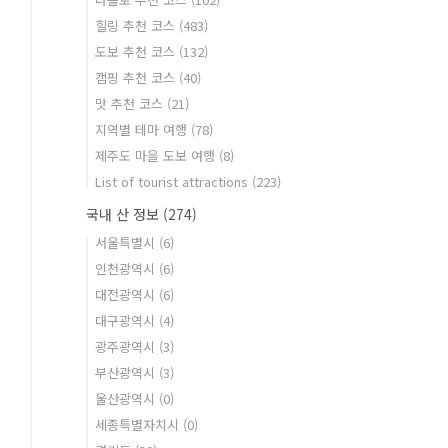
힐링 추천 코스
(483)
도보 추천 코스
(132)
캠핑 추천 코스
(40)
맛 추천 코스
(21)
지역별 테마 여행
(78)
제주도 마을 도보 여행
(8)
List of tourist attractions
(223)
국내 산 정보
(274)
서울특별시
(6)
인천광역시
(6)
대전광역시
(6)
대구광역시
(4)
광주광역시
(3)
부산광역시
(3)
울산광역시
(0)
세종특별자치시
(0)