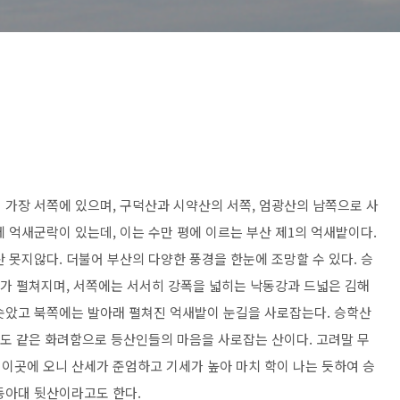
 가장 서쪽에 있으며, 구덕산과 시약산의 서쪽, 엄광산의 남쪽으로 사
 억새군락이 있는데, 이는 수만 평에 이르는 부산 제1의 억새밭이다.
 못지않다. 더불어 부산의 다양한 풍경을 한눈에 조망할 수 있다. 승
다가 펼쳐지며, 서쪽에는 서서히 강폭을 넓히는 낙동강과 드넓은 김해
솟았고 북쪽에는 발아래 펼쳐진 억새밭이 눈길을 사로잡는다. 승학산
과도 같은 화려함으로 등산인들의 마음을 사로잡는 산이다. 고려말 무
이곳에 오니 산세가 준엄하고 기세가 높아 마치 학이 나는 듯하여 승
동아대 뒷산이라고도 한다.