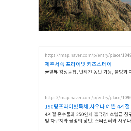
https://map.naver.com/p/entry/place/184
제주서쪽 프라이빗 키즈스테이
귤밭뷰 감성돌집, 반려견 동반 가능, 불멍과
https://map.naver.com/p/entry/place/109
190평프라이빗독채,사우나 예쁜 4계절
4계절 온수풀과 250인치 홈극장! 호텔급 
빛 자쿠지와 불멍의 낭만! 스타일러와 사우