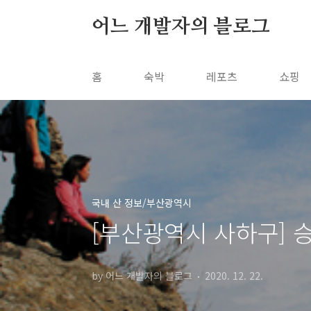
본문 바로가기
어느 개발자의 블로그
홈
숙박
레포츠
쇼핑
국내 산 정보/부산광역시
[부산광역시 사하구] 
by 어느 개발자의 블로그
2020. 12. 22.