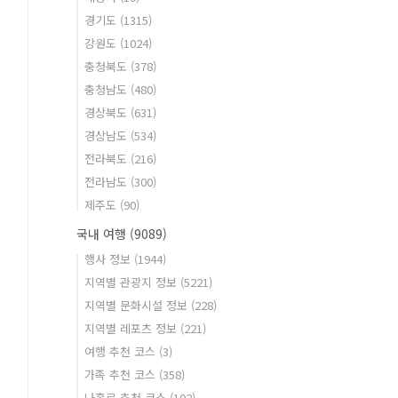
경기도
(1315)
강원도
(1024)
충청북도
(378)
충청남도
(480)
경상북도
(631)
경상남도
(534)
전라북도
(216)
전라남도
(300)
제주도
(90)
국내 여행
(9089)
행사 정보
(1944)
지역별 관광지 정보
(5221)
지역별 문화시설 정보
(228)
지역별 레포츠 정보
(221)
여행 추천 코스
(3)
가족 추천 코스
(358)
나홀로 추천 코스
(102)