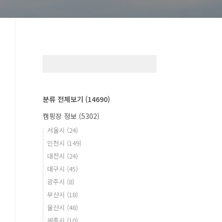
분류 전체보기
(14690)
캠핑장 정보
(5302)
서울시
(24)
인천시
(149)
대전시
(24)
대구시
(45)
광주시
(8)
부산시
(18)
울산시
(48)
세종시
(10)