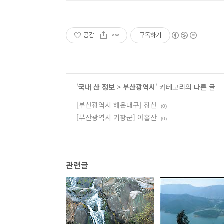
공감
구독하기
'
국내 산 정보
>
부산광역시
' 카테고리의 다른 글
[부산광역시 해운대구] 장산
(0)
[부산광역시 기장군] 아홉산
(0)
관련글