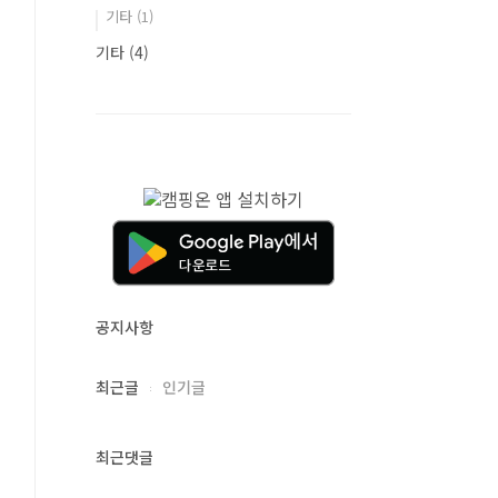
기타
(1)
기타
(4)
공지사항
최근글
인기글
최근댓글