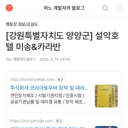
검색하기
어느 개발자의 블로그
티스토리
캠핑장 정보/강원도
[강원특별자치도 양양군] 설악호
텔 미송&카라반
어느 개발자의 블로그
2026. 6. 19. 09:44
http://koreatowbar.com
광고
주식회사 코리아토우바 장착 및 대리점
문의 환영
견인장치제조 / 시험기관지정 / 인증시험 /
공공기관납품 및 대리점 유통 / 장착 제조사
자체인증센터 운영 / 차량 구조변경 없이 견
인장치 인증 가능!
https://nol.yanolja.com
광고