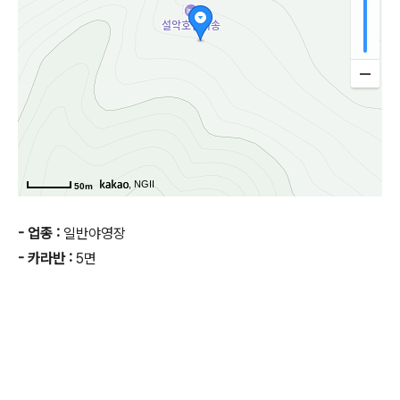
, NGII
50m
- 업종 :
일반야영장
- 카라반 :
5면