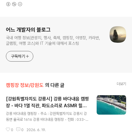
(새창열림)
로그 정보
어느 개발자의 블로그
국내 여행 정보(관광지, 행사, 축제, 캠핑장, 야영장, 카라반,
글램핑, 여행 코스)와 IT 기술에 대해서 포스팅
구독하기
더보기
캠핑장 정보/강원도
의 다른 글
[강원특별자치도 강릉시] 강릉 바다내음 캠핑
장 - 바다 1열 직관, 파도소리로 ASMR 힐링
글 내용
하는 강릉 바다내음 캠핑장
강릉 바다내음 캠핑장 - 주소 : 강원특별자치도 강릉시 강
동면 율곡로 1616 강릉 바다내음 캠핑장 - 전화 : 033-6
43-4470 - 홈페이지 : 바로가기 - 예약 페이지 : 바로가
0
0
2026. 6. 19.
기 - 예약 구분 : 온라인실시간예약 - 공립 캠핑장이고, 직