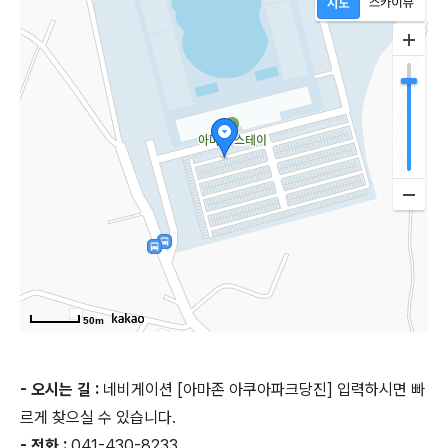
50m
- 오시는 길 :
네비게이션 [아마존 아쿠아파크당진] 입력하시면 빠
르게 찾으실 수 있습니다.
- 전화 :
041-430-8233