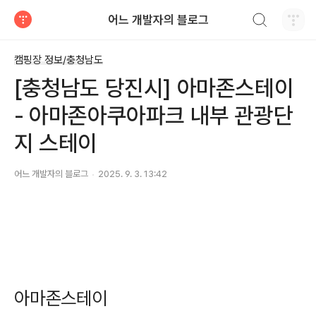
검색하기
어느 개발자의 블로그
티스토리
캠핑장 정보/충청남도
[충청남도 당진시] 아마존스테이
- 아마존아쿠아파크 내부 관광단
지 스테이
어느 개발자의 블로그
2025. 9. 3. 13:42
아마존스테이